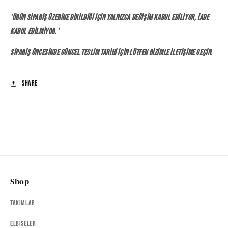
'Ürün sipariş üzerine dikildiği için yalnızca değişim kabul ediliyor, iade
kabul edilmiyor.'
Sipariş öncesinde güncel teslim tarihi için lütfen bizimle iletişime geçin.
Share
Shop
Takımlar
Elbiseler