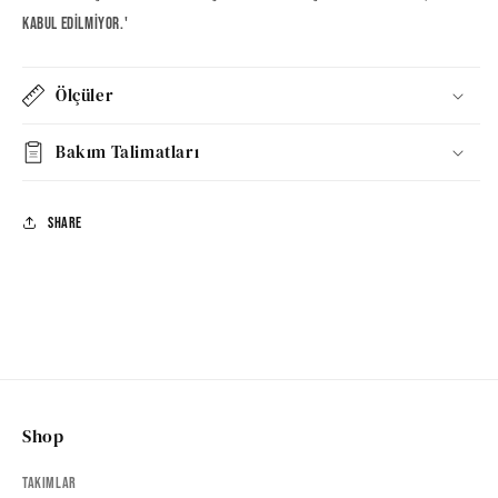
kabul edilmiyor.'
Ölçüler
Bakım Talimatları
Share
Shop
Takımlar